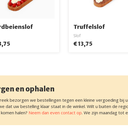
rdbeienslof
Truffelslof
Slof
3,75
€ 13,75
rgen en ophalen
treek bezorgen we bestellingen tegen een kleine vergoeding bij u 
e dat uw bestelling klaar staat in de winkel. Wilt u buiten de reg
ng komen halen?
Neem dan even contact op
. We zijn maandag tot 