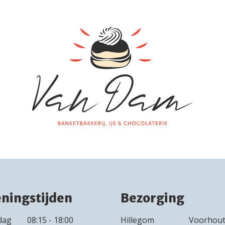
ningstijden
Bezorging
dag
08:15 - 18:00
Hillegom
Voorhou