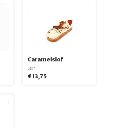
Caramelslof
Slof
€ 13,75