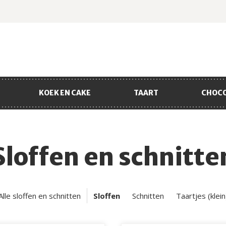
KOEK EN CAKE
TAART
CHOC
Sloffen en schnitte
Alle sloffen en schnitten
Sloffen
Schnitten
Taartjes (klein