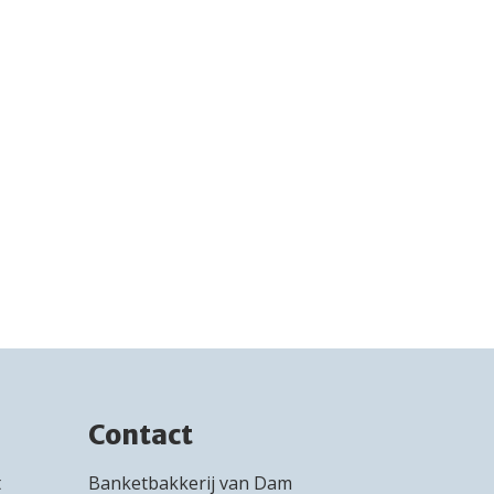
Contact
t
Banketbakkerij van Dam