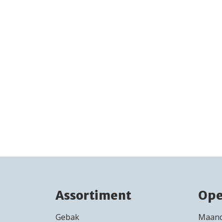
Assortiment
Ope
Gebak
Maan