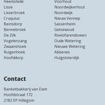
Heemstede
Voorhout
Lisse
Noordwijkerhout
Lisserbroek
Noordwijk
Cruquius
Nieuw Vennep
Beinsdorp
Sassenheim
Bennebroek
Getsewoud
De Zilk
Roelofarendsveen
Vogelenzang
Oude Wetering
Zwaanshoek
Nieuwe Wetering
Ruigenhoek
Abbenes
Hoofddorp
Huigsloterdijk
Contact
Banketbakkerij van Dam
Hoofdstraat 172
2182 EP Hillegom