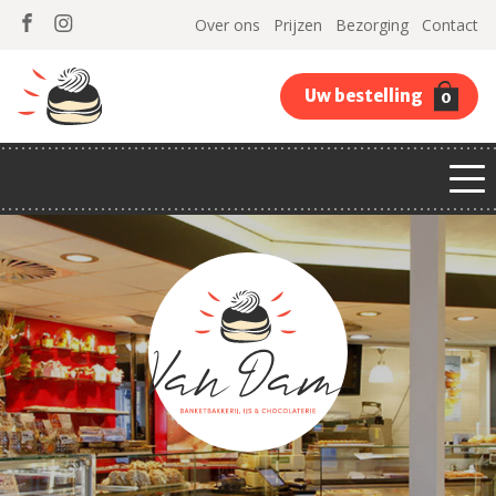
Over ons
Prijzen
Bezorging
Contact
Uw bestelling
0