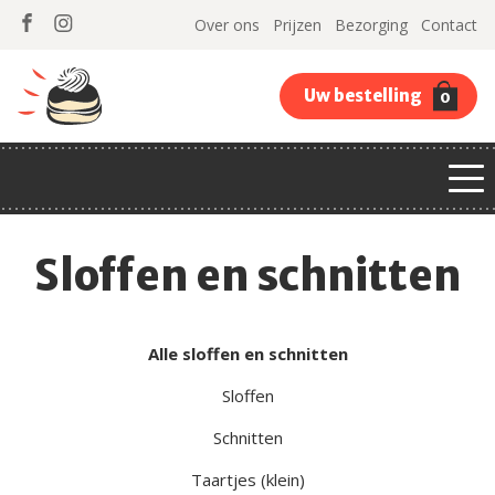
Over ons
Prijzen
Bezorging
Contact
Uw bestelling
0
Sloffen en schnitten
Alle sloffen en schnitten
Sloffen
Schnitten
Taartjes (klein)