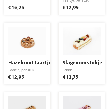
Taartje, per stuk
€ 15,25
€ 12,95
Hazelnoottaartje
Slagroomstukje
Taartje, per stuk
Schnit
€ 12,95
€ 12,75