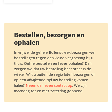
Bestellen, bezorgen en
ophalen
In vrijwel de gehele Bollenstreek bezorgen we
bestellingen tegen een kleine vergoeding bij u
thuis. Online bestellen en liever ophalen? Dan
zorgen we dat uw bestelling klaar staat in de
winkel. Wilt u buiten de regio laten bezorgen of
op een afwijkende tijd uw bestelling komen
halen?
Neem dan even contact op
. We zijn
maandag tot en met zaterdag geopend.