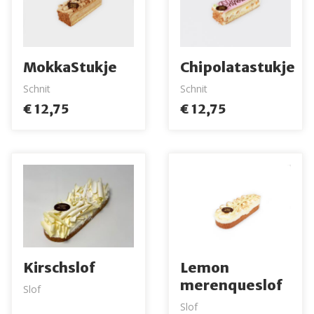
MokkaStukje
Chipolatastukje
Schnit
Schnit
€ 12,75
€ 12,75
Kirschslof
Lemon
merenqueslof
Slof
Slof