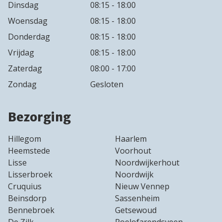
Dinsdag
08:15 - 18:00
Woensdag
08:15 - 18:00
Donderdag
08:15 - 18:00
Vrijdag
08:15 - 18:00
Zaterdag
08:00 - 17:00
Zondag
Gesloten
Bezorging
Hillegom
Haarlem
Heemstede
Voorhout
Lisse
Noordwijkerhout
Lisserbroek
Noordwijk
Cruquius
Nieuw Vennep
Beinsdorp
Sassenheim
Bennebroek
Getsewoud
De Zilk
Roelofarendsveen