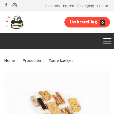
Over ons
Prijzen
Bezorging
Contact
Uw bestelling
0
Home
Producten
Zoute koekjes