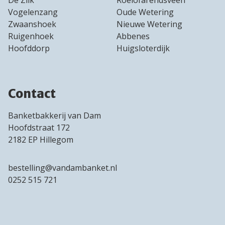
Vogelenzang
Oude Wetering
Zwaanshoek
Nieuwe Wetering
Ruigenhoek
Abbenes
Hoofddorp
Huigsloterdijk
Contact
Banketbakkerij van Dam
Hoofdstraat 172
2182 EP Hillegom
bestelling@vandambanket.nl
0252 515 721