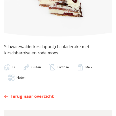
Schwarzwalderkirschpunt,chcoladecake met
kirschbaroise en rode moes.
Ei
Gluten
Lactose
Melk
Noten
Terug naar overzicht