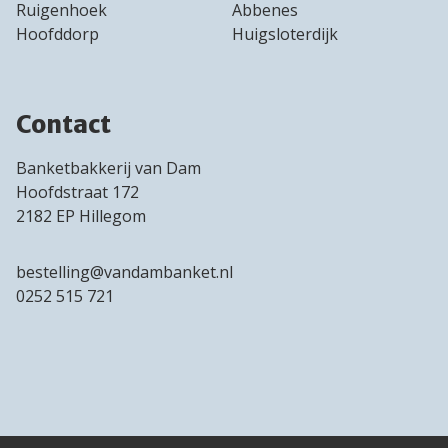
Ruigenhoek
Abbenes
Hoofddorp
Huigsloterdijk
Contact
Banketbakkerij van Dam
Hoofdstraat 172
2182 EP Hillegom
bestelling@vandambanket.nl
0252 515 721