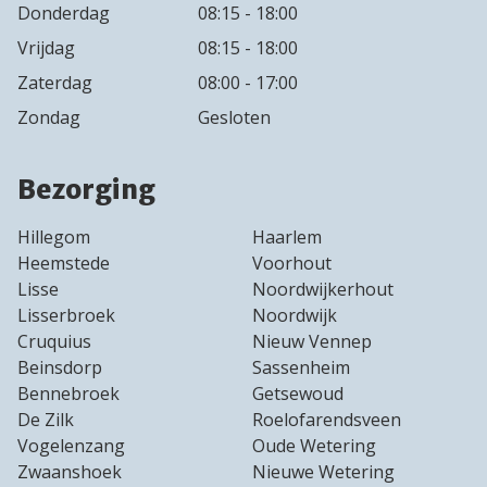
Donderdag
08:15 - 18:00
Vrijdag
08:15 - 18:00
Zaterdag
08:00 - 17:00
Zondag
Gesloten
Bezorging
Hillegom
Haarlem
Heemstede
Voorhout
Lisse
Noordwijkerhout
Lisserbroek
Noordwijk
Cruquius
Nieuw Vennep
Beinsdorp
Sassenheim
Bennebroek
Getsewoud
De Zilk
Roelofarendsveen
Vogelenzang
Oude Wetering
Zwaanshoek
Nieuwe Wetering