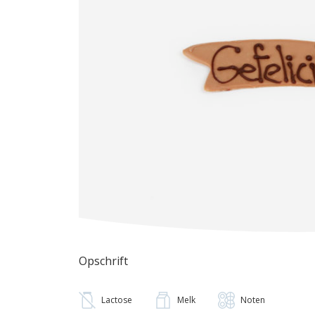
Opschrift
Lactose
Melk
Noten