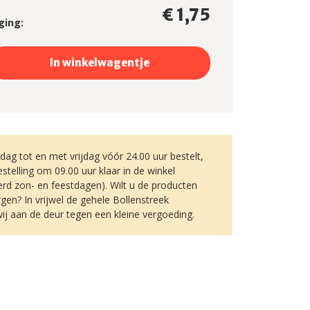
€ 1,75
ging:
ag tot en met vrijdag vóór 24.00 uur bestelt,
stelling om 09.00 uur klaar in de winkel
erd zon- en feestdagen). Wilt u de producten
gen? In vrijwel de gehele Bollenstreek
ij aan de deur tegen een kleine vergoeding.