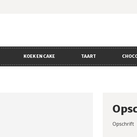
KOEK EN CAKE
TAART
CHOC
Opsc
Opschrift