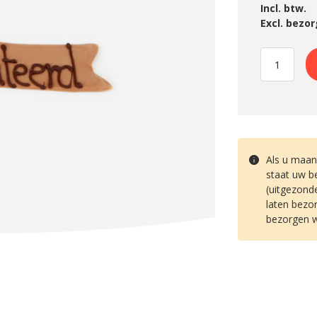
Incl. btw.
Excl. bezor
Als u maand
staat uw be
(uitgezond
laten bezor
bezorgen w