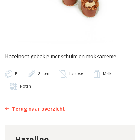
Hazelnoot gebakje met schuim en mokkacreme.
Ei
Gluten
Lactose
Melk
Noten
Terug naar overzicht
Hazelino