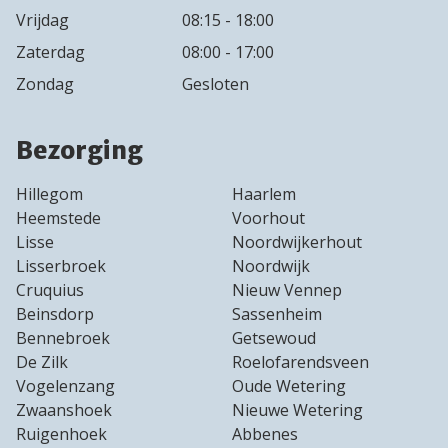
Vrijdag
08:15 - 18:00
Zaterdag
08:00 - 17:00
Zondag
Gesloten
Bezorging
Hillegom
Haarlem
Heemstede
Voorhout
Lisse
Noordwijkerhout
Lisserbroek
Noordwijk
Cruquius
Nieuw Vennep
Beinsdorp
Sassenheim
Bennebroek
Getsewoud
De Zilk
Roelofarendsveen
Vogelenzang
Oude Wetering
Zwaanshoek
Nieuwe Wetering
Ruigenhoek
Abbenes