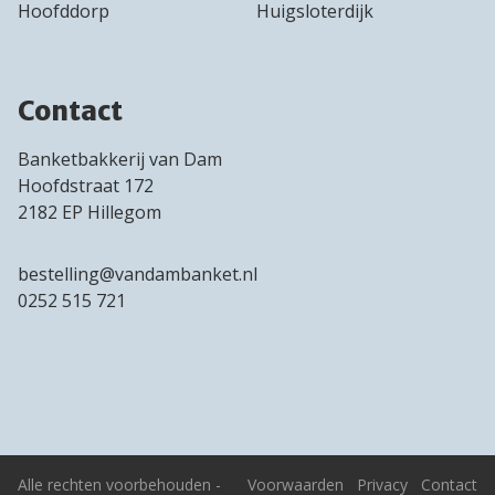
Hoofddorp
Huigsloterdijk
Contact
Banketbakkerij van Dam
Hoofdstraat 172
2182 EP Hillegom
bestelling@vandambanket.nl
0252 515 721
Alle rechten voorbehouden -
Voorwaarden
Privacy
Contact