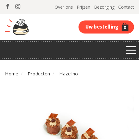
Over ons
Prijzen
Bezorging
Contact
Uw bestelling
0
Home
Producten
Hazelino